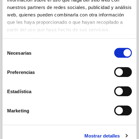
nuestros partners de redes sociales, publicidad y análisis
web, quienes pueden combinarla con otra información
que les haya proporcionado o que hayan recopilado a
partir del uso que haya hecho de sus servicios.
Selección
Necesarias
de
consentimiento
Preferencias
Reloj de arena
Sujetafiltros de metal
Estadística
Marketing
Mostrar detalles