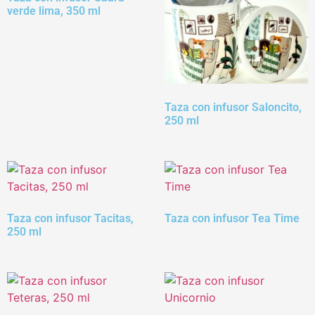
verde lima, 350 ml
Taza con infusor Saloncito,
250 ml
Taza con infusor Tacitas,
Taza con infusor Tea Time
250 ml