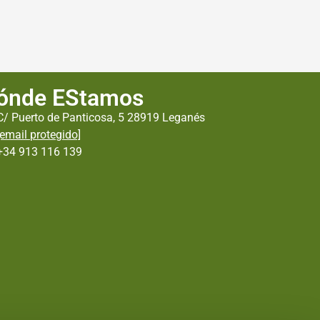
ónde EStamos
C/ Puerto de Panticosa, 5 28919 Leganés
[email protegido]
+34 913 116 139