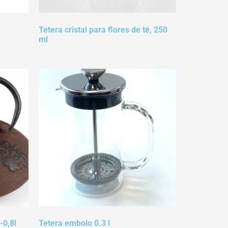
Tetera cristal para flores de té, 250
ml
-0,8l
Tetera embolo 0.3 l