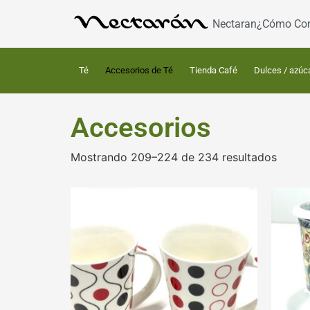
Nectaran
¿Cómo Co
Té
Accesorios de Té
Tienda Café
Dulces / azúc
Accesorios
Mostrando 209–224 de 234 resultados