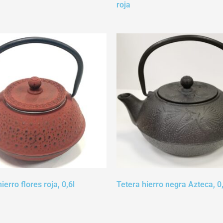
roja
ierro flores roja, 0,6l
Tetera hierro negra Azteca, 0,