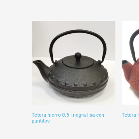
Tetera hierro 0.6 l negra lisa con
Tetera h
puntitos