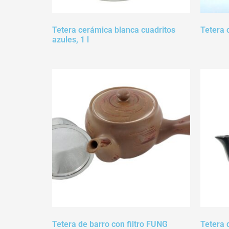
Tetera cerámica blanca cuadritos
Tetera c
azules, 1 l
Tetera de barro con filtro FUNG
Tetera d