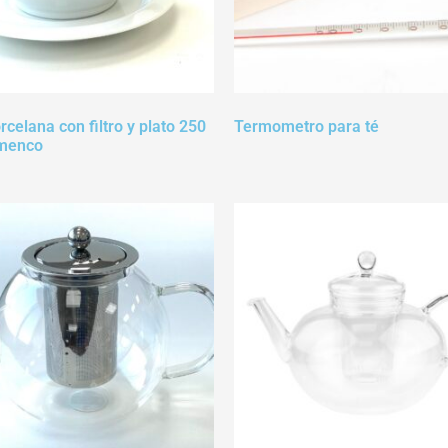
rcelana con filtro y plato 250
Termometro para té
amenco