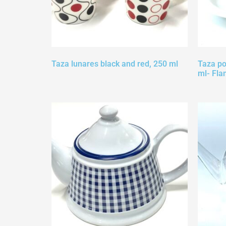
Taza lunares black and red, 250 ml
Taza po
ml- Fl