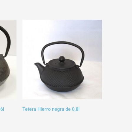
6l
Tetera Hierro negra de 0,8l