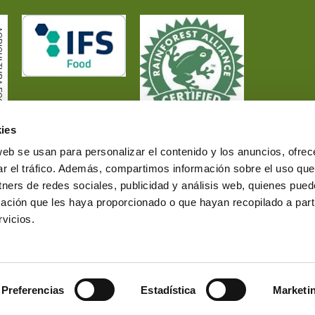
ies
web se usan para personalizar el contenido y los anuncios, ofrec
ar el tráfico. Además, compartimos información sobre el uso que
tners de redes sociales, publicidad y análisis web, quienes pue
ación que les haya proporcionado o que hayan recopilado a parti
vicios.
Preferencias
Estadística
Marketi
.
Web Desarroll