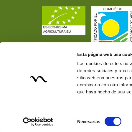
Esta página web usa cook
Las cookies de este sitio 
de redes sociales y analiz
sitio web con nuestros par
combinarla con otra inform
que haya hecho de sus ser
Selección
Necesarias
de
© 2026 Nectarán. Todos los derechos reservados
consentimiento