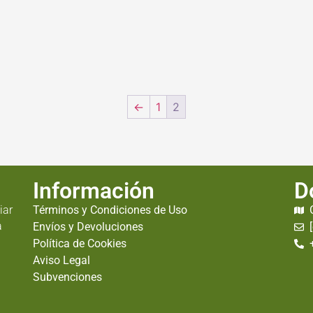
←
1
2
Información
D
iar
Términos y Condiciones de Uso
a
Envíos y Devoluciones
Política de Cookies
Aviso Legal
Subvenciones