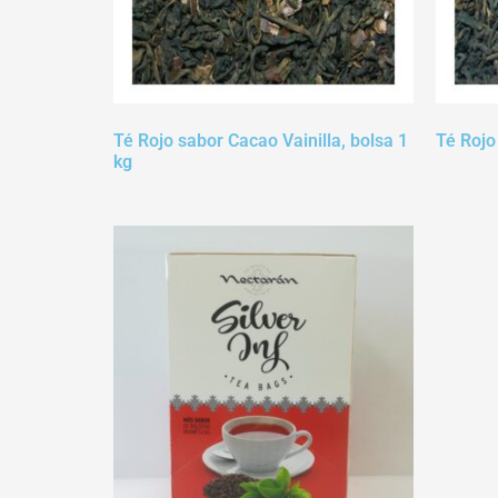
Té Rojo sabor Cacao Vainilla, bolsa 1
Té Rojo 
kg