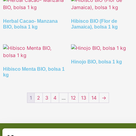
Herbal Cacao- Manzana
Hibisco BIO (Flor de
BIO, bolsa 1 kg
Jamaica), bolsa 1 kg
Hinojo BIO, bolsa 1 kg
Hibisco Menta BIO, bolsa 1
kg
1
2
3
4
…
12
13
14
→
Nectarán
Información
Dónde