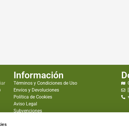
Información
D
iar
Términos y Condiciones de Uso
a
Envíos y Devoluciones
Política de Cookies
Aviso Legal
Subvenciones
ies