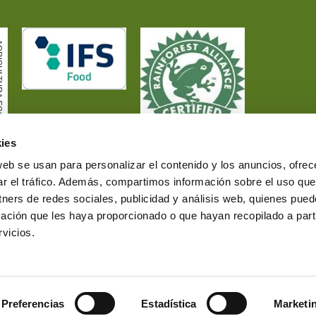
ies
web se usan para personalizar el contenido y los anuncios, ofrec
ar el tráfico. Además, compartimos información sobre el uso que
tners de redes sociales, publicidad y análisis web, quienes pue
ación que les haya proporcionado o que hayan recopilado a parti
vicios.
Preferencias
Estadística
Marketi