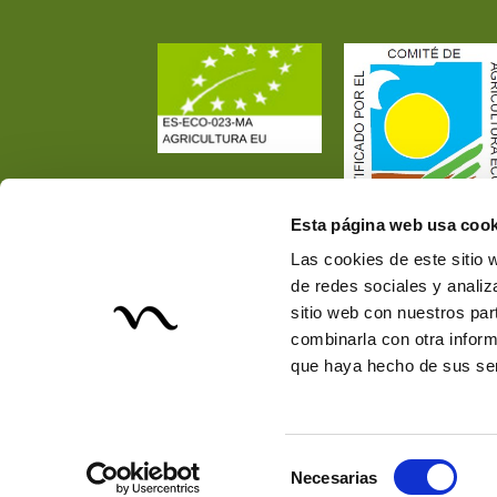
Esta página web usa cook
Las cookies de este sitio 
de redes sociales y analiz
sitio web con nuestros par
combinarla con otra inform
que haya hecho de sus ser
Selección
Necesarias
de