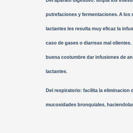
Del aparato digestivo: limpia los intest
putrefaciones y fermentaciones. A los 
lactantes les resulta muy eficaz la infu
caso de gases o diarreas mal olientes
buena costumbre dar infusiones de aní
lactantes.
Del respiratorio: facilita la eliminacion 
mucosidades bronquiales, haciendolas