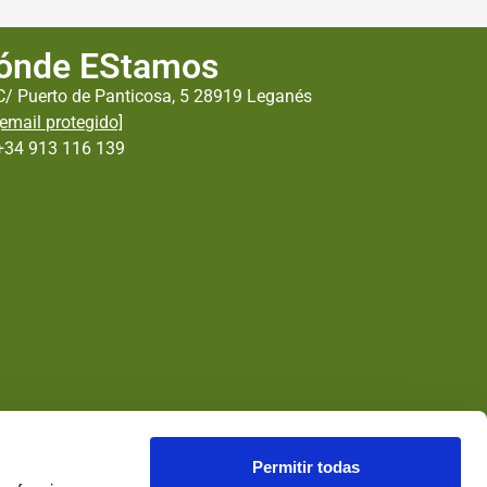
ónde EStamos
C/ Puerto de Panticosa, 5 28919 Leganés
[email protegido]
+34 913 116 139
Permitir todas