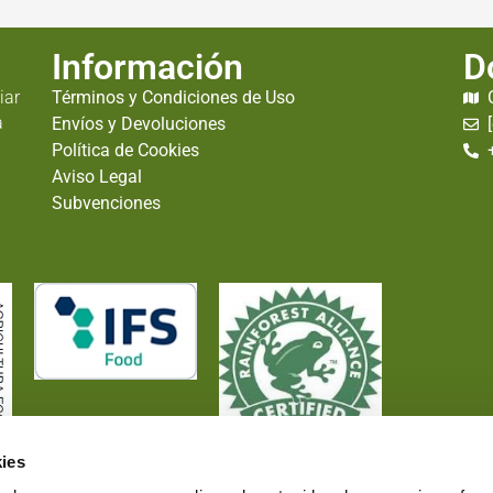
Información
D
iar
Términos y Condiciones de Uso
a
Envíos y Devoluciones
Política de Cookies
Aviso Legal
Subvenciones
ies