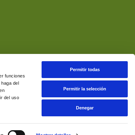
Permitir todas
er funciones
 haga del
Permitir la selección
den
r del uso
Denegar