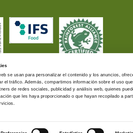
ies
web se usan para personalizar el contenido y los anuncios, ofrec
ar el tráfico. Además, compartimos información sobre el uso que
tners de redes sociales, publicidad y análisis web, quienes pue
ación que les haya proporcionado o que hayan recopilado a parti
vicios.