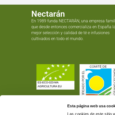
Nectarán
En 1989 funda NECTARÁN, una empresa famil
que desde entonces comercializa en España l
mejor selección y calidad de té e infusiones
cultivados en todo el mundo.
Esta página web usa cook
Las cookies de este sitio 