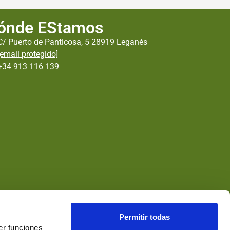
ónde EStamos
C/ Puerto de Panticosa, 5 28919 Leganés
[email protegido]
+34 913 116 139
Permitir todas
er funciones