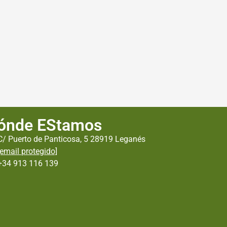
ónde EStamos
C/ Puerto de Panticosa, 5 28919 Leganés
[email protegido]
+34 913 116 139