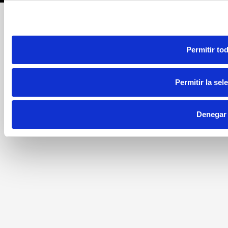
Permitir to
Permitir la sel
Denegar