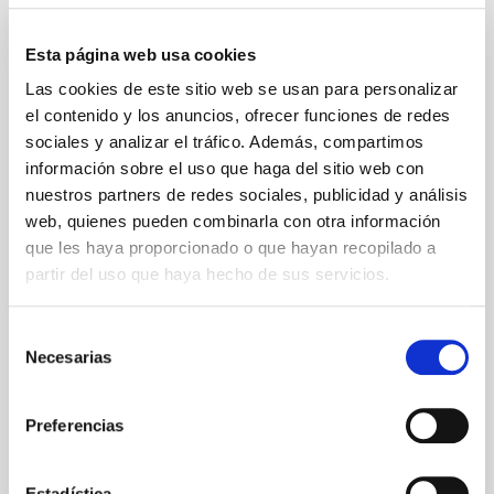
*Orgánico.
Esta página web usa cookies
Precio por unidad.
Las cookies de este sitio web se usan para personalizar
el contenido y los anuncios, ofrecer funciones de redes
sociales y analizar el tráfico. Además, compartimos
información sobre el uso que haga del sitio web con
nuestros partners de redes sociales, publicidad y análisis
web, quienes pueden combinarla con otra información
que les haya proporcionado o que hayan recopilado a
partir del uso que haya hecho de sus servicios.
Selección
Necesarias
de
consentimiento
Preferencias
Estadística