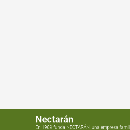
Nectarán
En 1989 funda NECTARÁN, una empresa famil