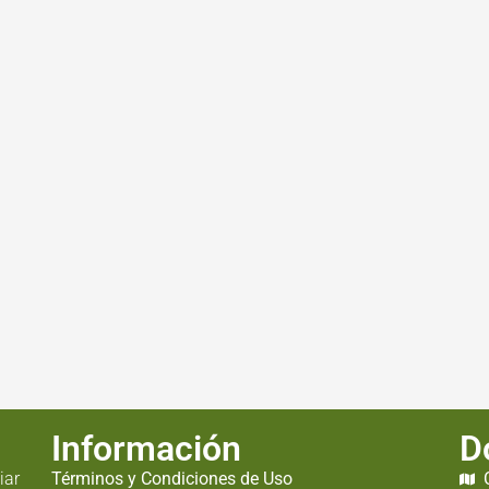
Información
D
iar
Términos y Condiciones de Uso