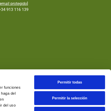
[email protegido]
+34 913 116 139
Permitir todas
er funciones
 haga del
Permitir la selección
den
r del uso