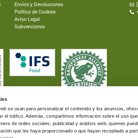
a
Envíos y Devoluciones
Política de Cookies
Aviso Legal
Subvenciones
ies
web se usan para personalizar el contenido y los anuncios, ofrec
ar el tráfico. Además, compartimos información sobre el uso que
tners de redes sociales, publicidad y análisis web, quienes pue
ación que les haya proporcionado o que hayan recopilado a parti