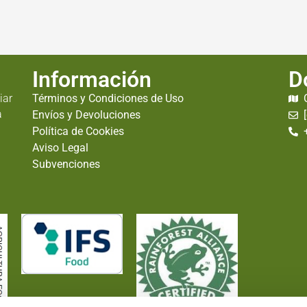
Información
D
iar
Términos y Condiciones de Uso
a
Envíos y Devoluciones
Política de Cookies
Aviso Legal
Subvenciones