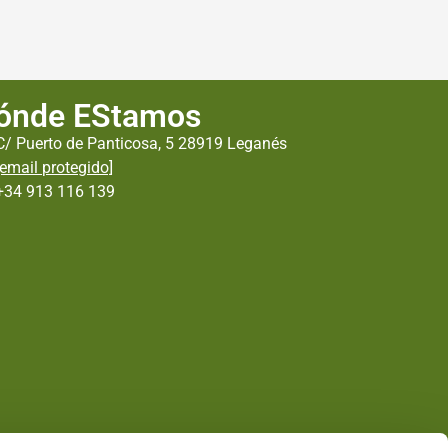
ónde EStamos
C/ Puerto de Panticosa, 5 28919 Leganés
[email protegido]
+34 913 116 139