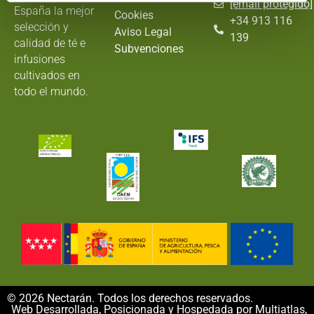
[email protegido]
España la mejor
Cookies
+34 913 116
selección y
Aviso Legal
139
calidad de té e
Subvenciones
infusiones
cultivados en
todo el mundo.
© 2026 Nectarán. Todos los derechos reservados.
Web Desarrollada, Posicionada y Hospedada por Multiatlas,