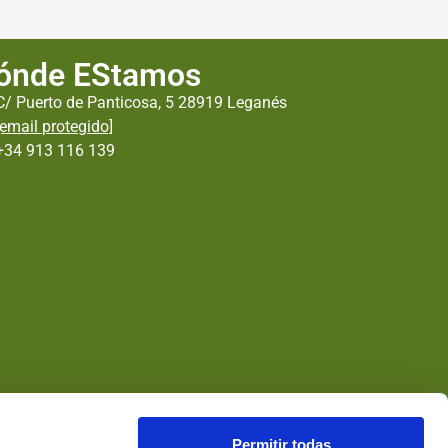
ónde EStamos
C/ Puerto de Panticosa, 5 28919 Leganés
[email protegido]
+34 913 116 139
Permitir todas