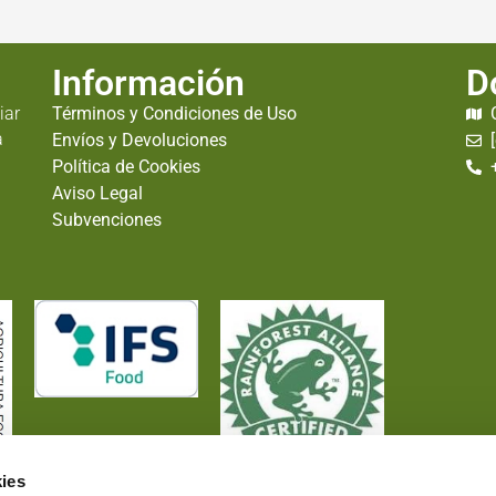
Información
D
iar
Términos y Condiciones de Uso
a
Envíos y Devoluciones
Política de Cookies
Aviso Legal
Subvenciones
ies