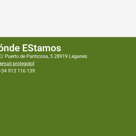
ónde EStamos
C/ Puerto de Panticosa, 5 28919 Leganés
[email protegido]
+34 913 116 139