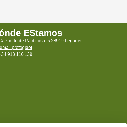
ónde EStamos
C/ Puerto de Panticosa, 5 28919 Leganés
[email protegido]
+34 913 116 139