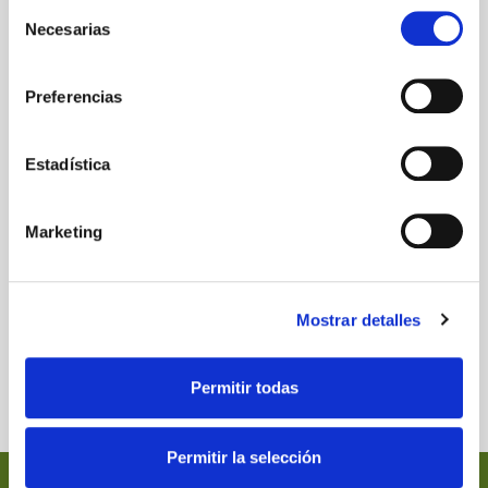
Selección
Necesarias
de
consentimiento
Preferencias
Estadística
Marketing
Mostrar detalles
Permitir todas
Permitir la selección