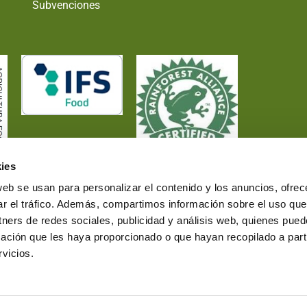
Subvenciones
ies
web se usan para personalizar el contenido y los anuncios, ofrec
ar el tráfico. Además, compartimos información sobre el uso que
tners de redes sociales, publicidad y análisis web, quienes pue
ación que les haya proporcionado o que hayan recopilado a parti
vicios.