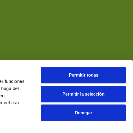
Permitir todas
er funciones
 haga del
Permitir la selección
den
r del uso
Denegar