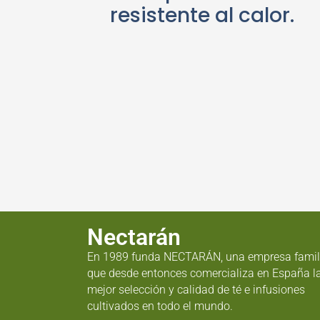
resistente al calor.
Nectarán
En 1989 funda NECTARÁN, una empresa famil
que desde entonces comercializa en España l
mejor selección y calidad de té e infusiones
cultivados en todo el mundo.